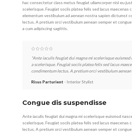
hac consectetur class metus feugiat ullamcorper nisl eu just
scelerisque. Feugiat sociis platea felis sed lacus maecenas
elementum vestibulum ad aenean nostra sapien dictumst 
lectus. A pretium orci vestibulum aenean semper et congue
a cum adipiscing sagittis.
"Ante iaculis feugiat dui magna mi scelerisque euismod 
a scelerisque. Feugiat sociis platea felis sed lacus ma
condimentum lectus. A pretium orci vestibulum aenean s
Risus Parturient
Interior Stylist
Congue dis suspendisse
Ante iaculis feugiat dui magna mi scelerisque euismod nasce
scelerisque. Feugiat sociis platea felis sed lacus maecen
lectus. A pretium orci vestibulum aenean semper et congue s