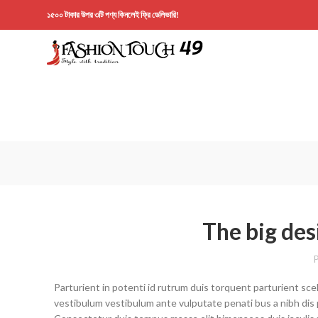
১৫০০ টাকার উপর ৩টি পণ্য কিনলেই ফ্রি ডেলিভারি!
The big des
P
Parturient in potenti id rutrum duis torquent parturient sce
vestibulum vestibulum ante vulputate penati bus a nibh dis