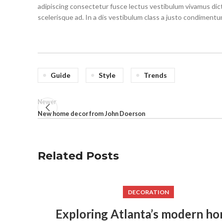
adipiscing consectetur fusce lectus vestibulum vivamus dic
scelerisque ad. In a dis vestibulum class a justo condimen
Guide
Style
Trends
Newer
New home decor from John Doerson
Related Posts
DECORATION
Exploring Atlanta’s modern h