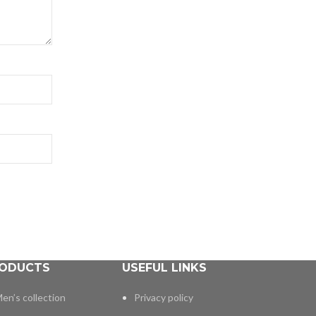
ODUCTS
USEFUL LINKS
en’s collection
Privacy policy