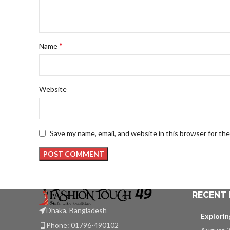
*
Name
Website
Save my name, email, and website in this browser for th
RECENT
Dhaka, Bangladesh
Explori
Phone: 01796-490102