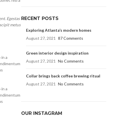
donec nisi a
RECENT POSTS
nt. Egestas
scipit metus
Exploring Atlanta’s modern homes
August 27, 2021
87 Comments
Green interior design inspiration
 in a
August 27, 2021
No Comments
condimentum
us
Collar brings back coffee brewing ritual
August 27, 2021
No Comments
 in a
condimentum
us
OUR INSTAGRAM