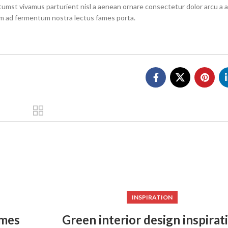
tumst vivamus parturient nisl a aenean ornare consectetur dolor arcu a a
tum ad fermentum nostra lectus fames porta.
INSPIRATION
omes
Green interior design inspirat